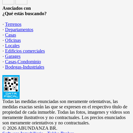
Asociados con
¿Qué estás buscando?
·
Terrenos
·
Departamentos
·
Casas
·
Oficinas
·
Locales
·
Edificios comerciales
·
Garages
·
Casas-Condominio
·
Bodegas-Industriales
Todas las medidas enunciadas son meramente orientativas, las
medidas exactas serán las que se expresen en el respectivo título de
propiedad de cada inmueble. Todas las fotos, imagenes y videos son
meramente ilustrativos y no contractuales. Los precios enunciados
son meramente orientativos y no contractuales.
© 2026 ABUNDANZA BR.