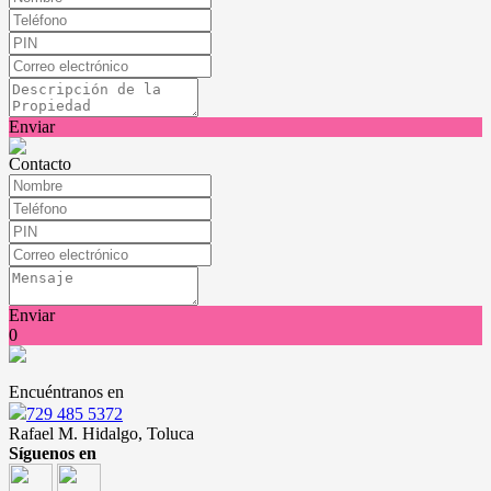
Enviar
Contacto
Enviar
0
Encuéntranos en
729 485 5372
Rafael M. Hidalgo, Toluca
Síguenos en