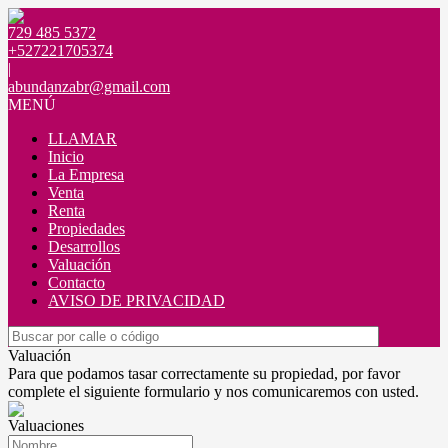
729 485 5372
+527221705374
|
abundanzabr@gmail.com
MENÚ
LLAMAR
Inicio
La Empresa
Venta
Renta
Propiedades
Desarrollos
Valuación
Contacto
AVISO DE PRIVACIDAD
Valuación
Para que podamos tasar correctamente su propiedad, por favor
complete el siguiente formulario y nos comunicaremos con usted.
Valuaciones